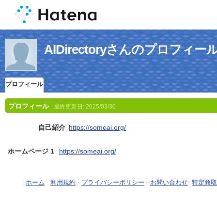
AIDirectoryさんのプロフィー
プロフィール
プロフィール
最終更新日:
2025/03/30
自己紹介
https://someai.org/
ホームページ 1
https://someai.org/
ホーム
-
利用規約
-
プライバシーポリシー
-
お問い合わせ
-
特定商取