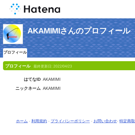
AKAMIMIさんのプロフィール
プロフィール
プロフィール
最終更新日:
2022/04/23
はてなID
AKAMIMI
ニックネーム
AKAMIMI
ホーム
-
利用規約
-
プライバシーポリシー
-
お問い合わせ
-
特定商取