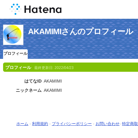
AKAMIMIさんのプロフィール
プロフィール
プロフィール
最終更新日:
2022/04/23
はてなID
AKAMIMI
ニックネーム
AKAMIMI
ホーム
-
利用規約
-
プライバシーポリシー
-
お問い合わせ
-
特定商取