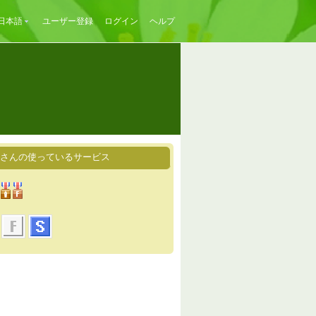
日本語
ユーザー登録
ログイン
ヘルプ
RIIさんの使っているサービス