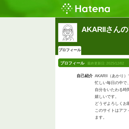
AKARIIさ
プロフィール
プロフィール
最終更新日:
2025/12/02
自己紹介
AKARII（あかり
忙しい毎日の中で
自分をいたわる時
嬉しいです。
どうぞよろしくお
このサイトはアフィ
ます。