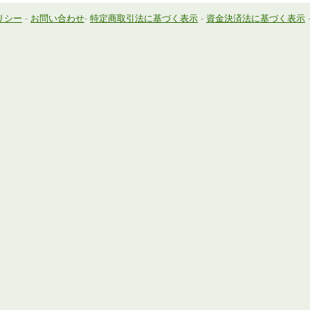
リシー
-
お問い合わせ
-
特定商取引法に基づく表示
-
資金決済法に基づく表示