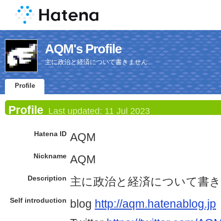
AQM's Profile
主に政治と経済について書きません
Profile
Profile
Last updated:
11 Jul 2023
Hatena ID
AQM
Nickname
AQM
Description
主に政治と経済について書
Self introduction
blog
http://aqm.hatenablog.jp