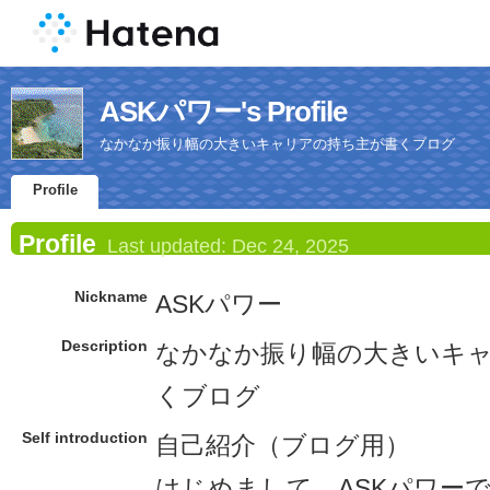
ASKパワー's Profile
なかなか振り幅の大きいキャリアの持ち主が書くブログ
Profile
Profile
Last updated:
Dec 24, 2025
Nickname
ASKパワー
Description
なかなか振り幅の大きいキ
くブログ
Self introduction
自己紹介（ブログ用）
はじめまして、ASKパワー