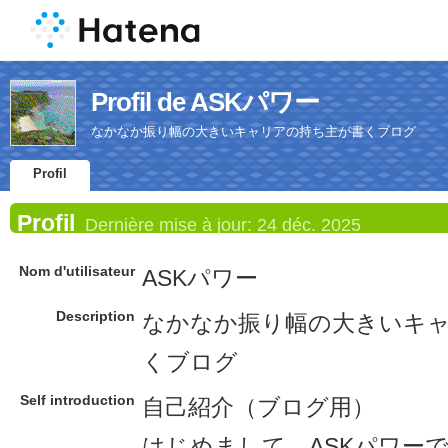
Profil de ASKパワー
なかなか振り幅の大きいキャリアの持ち主が書くブログ
Profil
Profil
Dernière mise à jour:
24 déc. 2025
Nom d'utilisateur
ASKパワー
Description
なかなか振り幅の大きいキ
くブログ
Self introduction
自己紹介（ブログ用）
はじめまして、ASKパワー