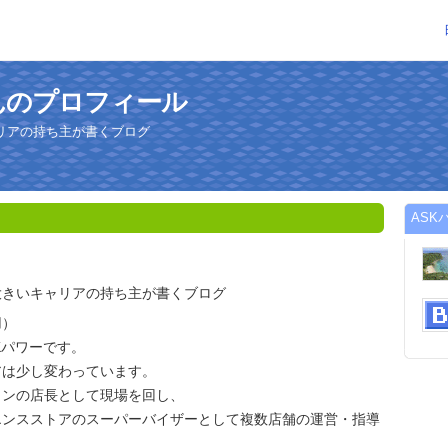
んのプロフィール
リアの持ち主が書くブログ
ASK
大きいキャリアの持ち主が書くブログ
用）
Kパワーです。
アは少し変わっています。
ランの店長として現場を回し、
エンスストアのスーパーバイザーとして複数店舗の運営・指導