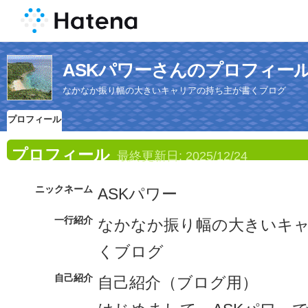
ASKパワーさんのプロフィー
なかなか振り幅の大きいキャリアの持ち主が書くブログ
プロフィール
プロフィール
最終更新日:
2025/12/24
ニックネーム
ASKパワー
一行紹介
なかなか振り幅の大きいキ
くブログ
自己紹介
自己紹介（ブログ用）