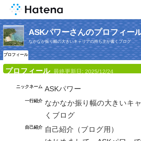
ASKパワーさんのプロフィー
なかなか振り幅の大きいキャリアの持ち主が書くブログ
プロフィール
プロフィール
最終更新日:
2025/12/24
ニックネーム
ASKパワー
一行紹介
なかなか振り幅の大きいキ
くブログ
自己紹介
自己紹介（ブログ用）