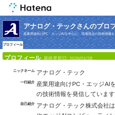
アナログ・テックさんのプロ
産業用途向けPC・エッジAIを中心に、現場視点の技術情報
プロフィール
プロフィール
最終更新日:
2026/01/28
ニックネーム
アナログ・テック
一行紹介
産業用途向けPC・エッジAI
の技術情報を発信しています
自己紹介
アナログ・テック株式会社は