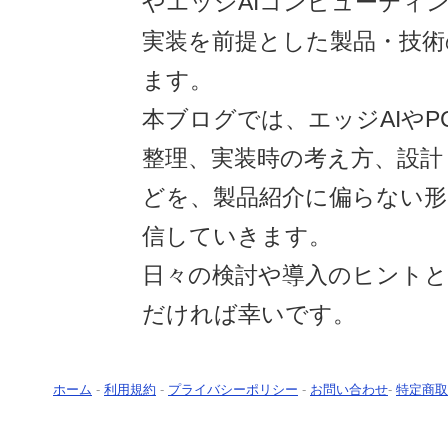
やエッジAIコンピューティ
実装を前提とした製品・技術
ます。
本ブログでは、エッジAIやP
整理、実装時の考え方、設計
どを、製品紹介に偏らない
信していきます。
日々の検討や導入のヒント
だければ幸いです。
ホーム
-
利用規約
-
プライバシーポリシー
-
お問い合わせ
-
特定商取