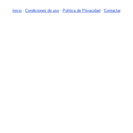
Inicio
-
Condiciones de uso
-
Política de Privacidad
-
Contactar