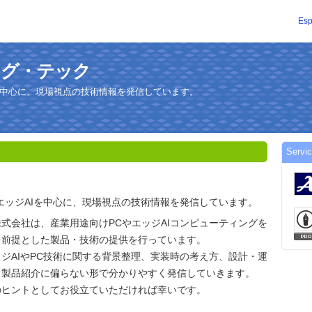
Esp
アナログ・テック
を中心に、現場視点の技術情報を発信しています。
Servi
エッジAIを中心に、現場視点の技術情報を発信しています。
式会社は、産業用途向けPCやエッジAIコンピューティングを
を前提とした製品・技術の提供を行っています。
ジAIやPC技術に関する背景整理、実装時の考え方、設計・運
、製品紹介に偏らない形で分かりやすく発信していきます。
のヒントとしてお役立ていただければ幸いです。