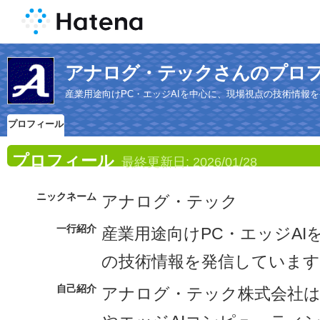
アナログ・テックさんのプロ
産業用途向けPC・エッジAIを中心に、現場視点の技術情報
プロフィール
プロフィール
最終更新日:
2026/01/28
ニックネーム
アナログ・テック
一行紹介
産業用途向けPC・エッジAI
の技術情報を発信しています
自己紹介
アナログ・テック株式会社は