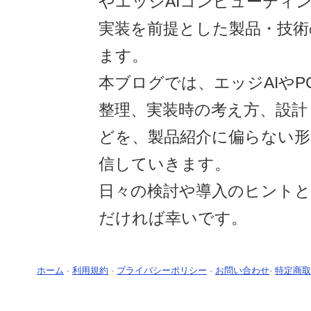
やエッジAIコンピューティ
実装を前提とした製品・技術
ます。
本ブログでは、エッジAIやP
整理、実装時の考え方、設計
どを、製品紹介に偏らない
信していきます。
日々の検討や導入のヒント
だければ幸いです。
ホーム
-
利用規約
-
プライバシーポリシー
-
お問い合わせ
-
特定商取