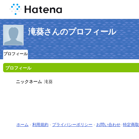
滝葵さんのプロフィール
プロフィール
プロフィール
ニックネーム
滝葵
ホーム
-
利用規約
-
プライバシーポリシー
-
お問い合わせ
-
特定商取