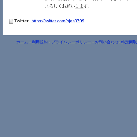
よろしくお願い
しま
す。
Twitter
https://twitter.com/ojas0709
ホーム
-
利用規約
-
プライバシーポリシー
-
お問い合わせ
-
特定商取