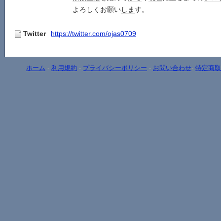
よろしくお願い
しま
す。
Twitter
https://twitter.com/ojas0709
ホーム
-
利用規約
-
プライバシーポリシー
-
お問い合わせ
-
特定商取