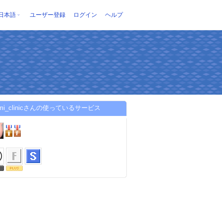
日本語
ユーザー登録
ログイン
ヘルプ
umi_clinicさんの使っているサービス