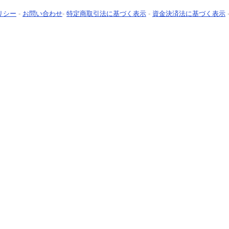
リシー
-
お問い合わせ
-
特定商取引法に基づく表示
-
資金決済法に基づく表示