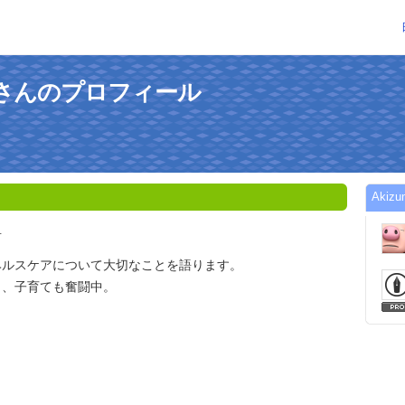
inicさんのプロフィール
Akiz
言
ヘルスケアについて大切なことを語ります。
り、子育ても奮闘中。