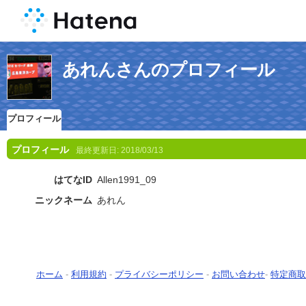
あれんさんのプロフィール
プロフィール
プロフィール
最終更新日:
2018/03/13
はてなID
Allen1991_09
ニックネーム
あれん
ホーム
-
利用規約
-
プライバシーポリシー
-
お問い合わせ
-
特定商取