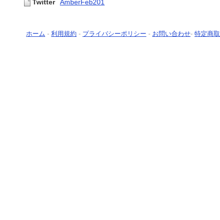
Twitter
AmberFeb201
ホーム
-
利用規約
-
プライバシーポリシー
-
お問い合わせ
-
特定商取