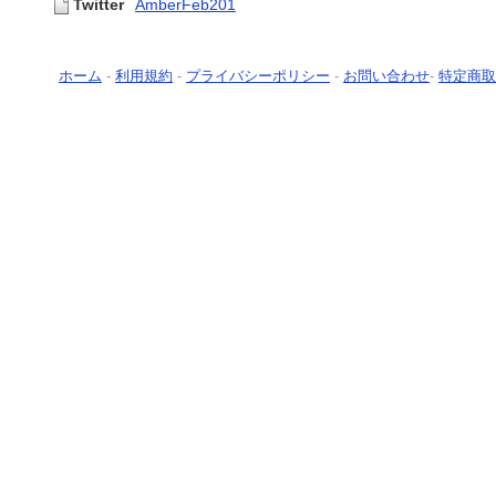
Twitter
AmberFeb201
ホーム
-
利用規約
-
プライバシーポリシー
-
お問い合わせ
-
特定商取