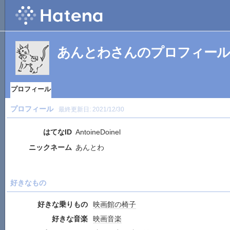
あんとわさんのプロフィール
プロフィール
プロフィール
最終更新日:
2021/12/30
はてなID
AntoineDoinel
ニックネーム
あんとわ
好きなもの
好きな乗りもの
映画館の椅子
好きな音楽
映画音楽