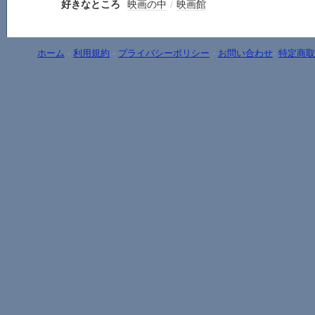
好きなところ
映画の中
/
映画館
ホーム
-
利用規約
-
プライバシーポリシー
-
お問い合わせ
-
特定商取