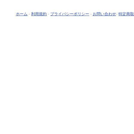
ホーム
-
利用規約
-
プライバシーポリシー
-
お問い合わせ
-
特定商取