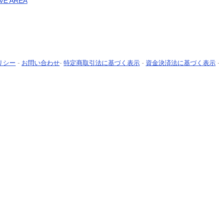
VE AREA
リシー
-
お問い合わせ
-
特定商取引法に基づく表示
-
資金決済法に基づく表示