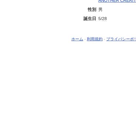
ANOTHER CREATI
性別
男
誕生日
5/
28
ホーム
-
利用規約
-
プライバシーポ