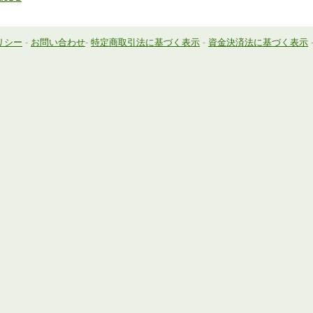
リシー
-
お問い合わせ
-
特定商取引法に基づく表示
-
資金決済法に基づく表示