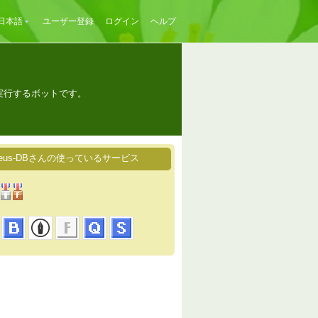
日本語
ユーザー登録
ログイン
ヘルプ
実行するボットです。
deus-DBさんの使っているサービス