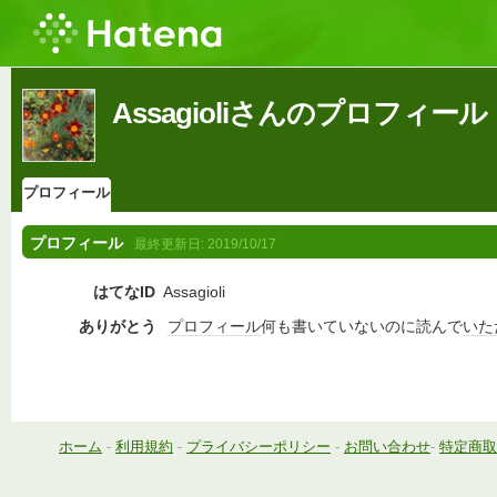
Assagioliさんのプロフィール
プロフィール
プロフィール
最終更新日:
2019/10/17
はてなID
Assagioli
ありがとう
プロフィール
何も書いていないのに読んで
いた
ホーム
-
利用規約
-
プライバシーポリシー
-
お問い合わせ
-
特定商取