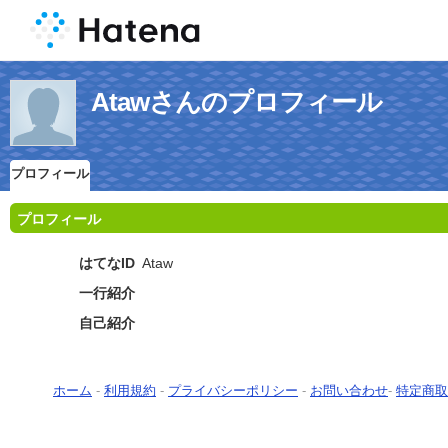
Atawさんのプロフィール
プロフィール
プロフィール
はてなID
Ataw
一行紹介
自己紹介
ホーム
-
利用規約
-
プライバシーポリシー
-
お問い合わせ
-
特定商取