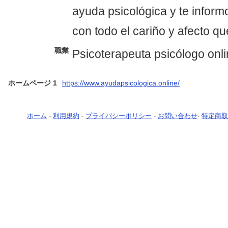
ayuda psicológica y te infor
con todo el cariño y afecto qu
職業
Psicoterapeuta psicólogo onl
ホームページ 1
https://www.ayudapsicologica.online/
ホーム
-
利用規約
-
プライバシーポリシー
-
お問い合わせ
-
特定商取