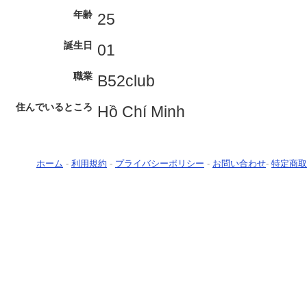
年齢
25
誕生日
01
職業
B52club
住んでいるところ
Hồ Chí Minh
ホーム
-
利用規約
-
プライバシーポリシー
-
お問い合わせ
-
特定商取