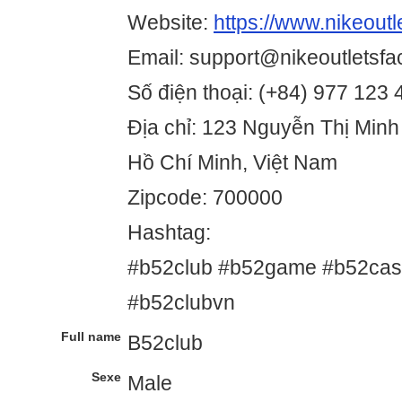
Website:
https://www.nikeoutl
Email: support@nikeoutletsfa
Số điện thoại: (+84) 977 123 
Địa chỉ: 123 Nguyễn Thị Minh
Hồ Chí Minh, Việt Nam
Zipcode: 700000
Hashtag:
#b52club #b52game #b52cas
#b52clubvn
Full name
B52club
Sexe
Male