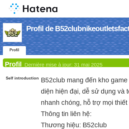
Profil de B52clubnikeoutletsfac
Profil
Profil
Dernière mise à jour:
31 mai 2025
Self introduction
B52club mang đến kho game 
diện hiện đại, dễ sử dụng và t
nhanh chóng, hỗ trợ mọi thiết 
Thông tin liên hệ:
Thương hiệu: B52club