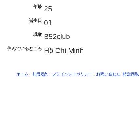
年齢
25
誕生日
01
職業
B52club
住んでいるところ
Hồ Chí Minh
ホーム
-
利用規約
-
プライバシーポリシー
-
お問い合わせ
-
特定商取