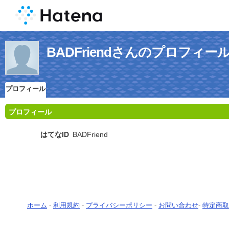
BADFriendさんのプロフィー
プロフィール
プロフィール
はてなID
BADFriend
ホーム
-
利用規約
-
プライバシーポリシー
-
お問い合わせ
-
特定商取