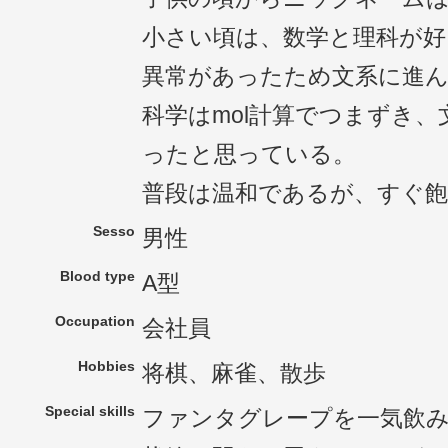
小さい頃は、数学と理科が好
異常があったため文系に進
科学はmol計算でつまずき
ったと思っている。
普段は温和であるが、すぐ
Sesso
男性
Blood type
A型
Occupation
会社員
Hobbies
将棋、麻雀、散歩
Special skills
ファンタグレープを一気飲