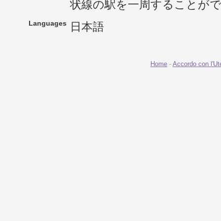
状線の駅を一周することが
Languages
日本語
Home
-
Accordo con l'Ut