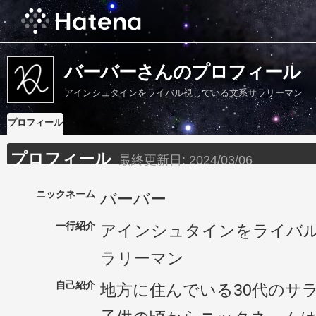
バーバーさんのプロフィール
アインシュタインをライバル視している文系サラリーマン
プロフィール
プロフィール
最終更新日:
2024/03/06
ニックネーム
バーバー
一行紹介
アインシュタインをライバ
ラリーマン
自己紹介
地方に住んでいる30代のサ