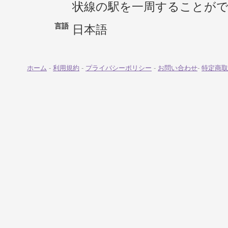
状線の駅を一周することが
言語
日本語
ホーム
-
利用規約
-
プライバシーポリシー
-
お問い合わせ
-
特定商取