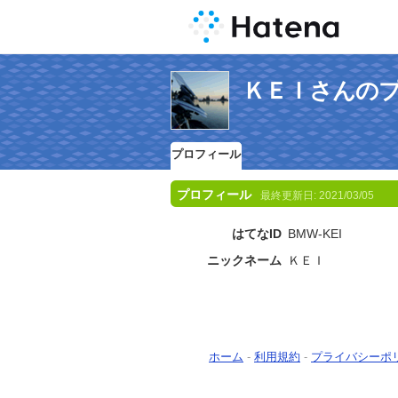
ＫＥＩさんの
プロフィール
プロフィール
最終更新日:
2021/03/05
はてなID
BMW-KEI
ニックネーム
ＫＥＩ
ホーム
-
利用規約
-
プライバシーポ