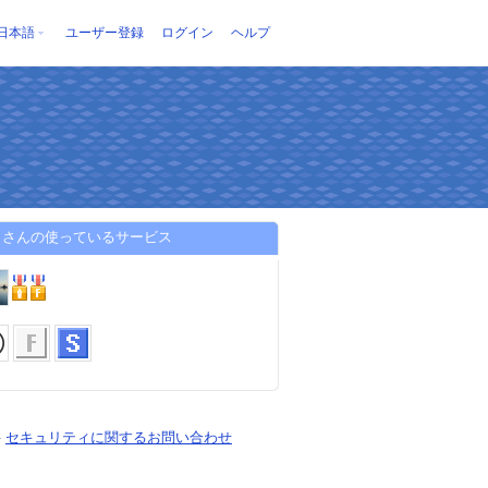
日本語
ユーザー登録
ログイン
ヘルプ
Ｉさんの使っているサービス
-
セキュリティに関するお問い合わせ