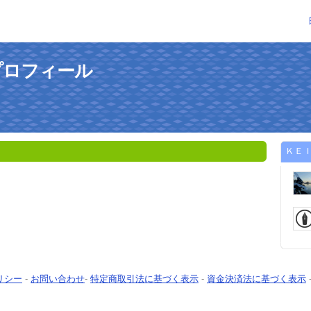
プロフィール
ＫＥ
リシー
-
お問い合わせ
-
特定商取引法に基づく表示
-
資金決済法に基づく表示