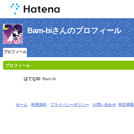
Bam-biさんのプロフィール
プロフィール
プロフィール
はてなID
Bam-bi
ホーム
-
利用規約
-
プライバシーポリシー
-
お問い合わせ
-
特定商取