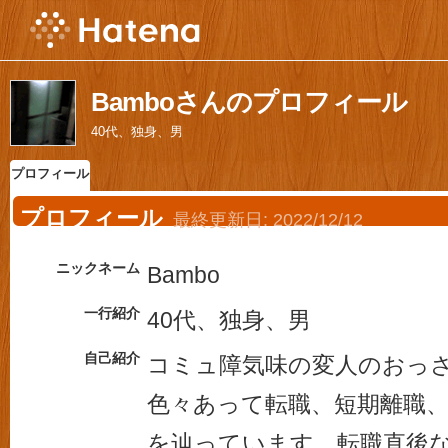
Bamboさんのプロフィール
40代、独身、男
プロフィール
プロフィール
最終更新日:
2022/12/12
ニックネーム
Bambo
一行紹介
40代、独身、男
自己紹介
コミュ障気味の変人のおっ
色々あって転職、短期離職
を辿っています。転職直後