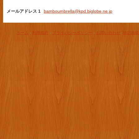
メールアドレス 1
bamboumbrella@kpd.biglobe.ne.jp
ホーム
-
利用規約
-
プライバシーポリシー
-
お問い合わせ
-
特定商取