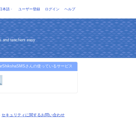
日本語
ユーザー登録
ログイン
ヘルプ
ts and teachers easy
glarShikshaSMSさんの使っているサービス
-
セキュリティに関するお問い合わせ