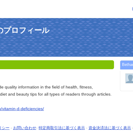
さんのプロフィール
Bet
e quality information in the field of health, fitness,
diet and beauty tips for all types of readers through articles.
m/vitamin-d-deficiencies/
リシー
-
お問い合わせ
-
特定商取引法に基づく表示
-
資金決済法に基づく表示