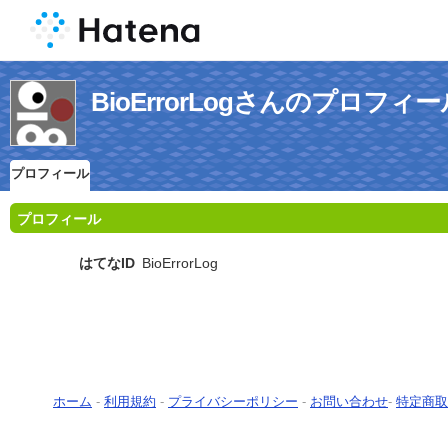
BioErrorLogさんのプロフィー
プロフィール
プロフィール
はてなID
BioErrorLog
ホーム
-
利用規約
-
プライバシーポリシー
-
お問い合わせ
-
特定商取