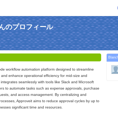
lisさんのプロフィール
Bla
code workflow automation platform designed to streamline
and enhance operational efficiency for mid-size and
 integrates seamlessly with tools like Slack and Microsoft
ers to automate tasks such as expense approvals, purchase
equests, and access management. By centralizing and
ocesses, Approveit aims to reduce approval cycles by up to
esses significant time and resources.