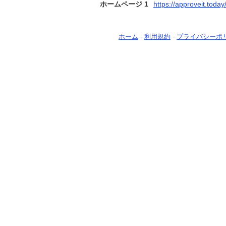
ホームページ 1
https://approveit.today
ホーム
-
利用規約
-
プライバシーポ