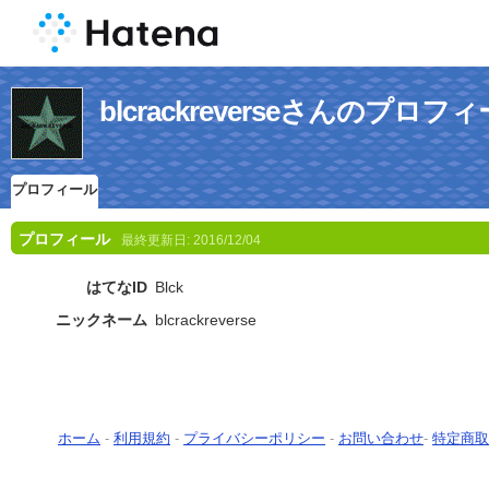
blcrackreverseさんのプロフ
プロフィール
プロフィール
最終更新日:
2016/12/04
はてなID
Blck
ニックネーム
blcrackreverse
ホーム
-
利用規約
-
プライバシーポリシー
-
お問い合わせ
-
特定商取