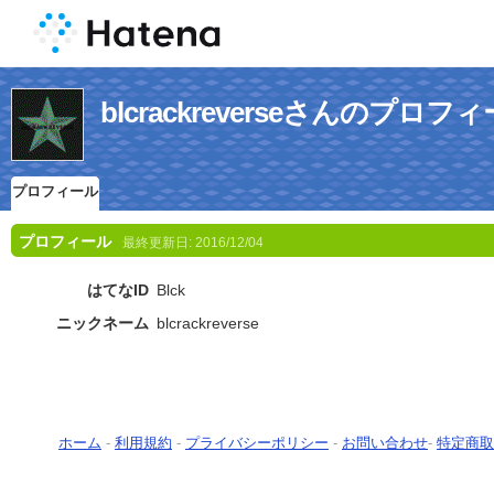
blcrackreverseさんのプロフ
プロフィール
プロフィール
最終更新日:
2016/12/04
はてなID
Blck
ニックネーム
blcrackreverse
ホーム
-
利用規約
-
プライバシーポリシー
-
お問い合わせ
-
特定商取