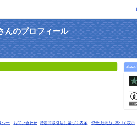
erseさんのプロフィール
blc
リシー
-
お問い合わせ
-
特定商取引法に基づく表示
-
資金決済法に基づく表示