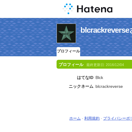
blcrackrev
プロフィール
プロフィール
最終更新日:
2016/12/04
はてなID
Blck
ニックネーム
blcrackreverse
ホーム
-
利用規約
-
プライバシーポ