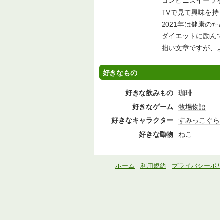
コンビニスイーツ
TVで見て興味を
2021年は健康のた
ダイエットに励ん
拙い文章ですが、
好きなもの
好きな飲みもの
珈琲
好きなゲーム
牧場物語
好きなキャラクター
すみっこぐら
好きな動物
ねこ
ホーム
-
利用規約
-
プライバシーポ