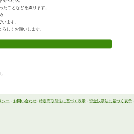
を食べた話。
持ったことなどを綴ります。
め
でいます。
よろしくお願いします。
し
リシー
-
お問い合わせ
-
特定商取引法に基づく表示
-
資金決済法に基づく表示