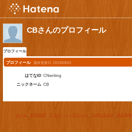
CBさんのプロフィール
プロフィール
プロフィール
最終更新日:
2019/09/03
はてなID
CNwriting
ニックネーム
CB
ホーム
-
利用規約
-
プライバシーポリシー
-
お問い合わせ
-
特定商取