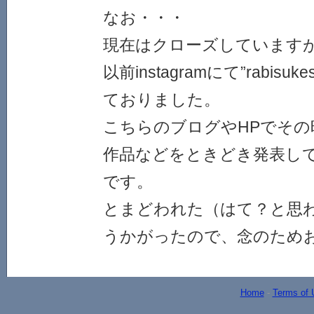
なお・・・
現在はクローズしています
以前instagramにて”rabis
ておりました。
こちらのブログやHPでその
作品などをときどき発表し
です。
とまどわれた（はて？と思
うかがったので、念のためおし
Home
-
Terms of 