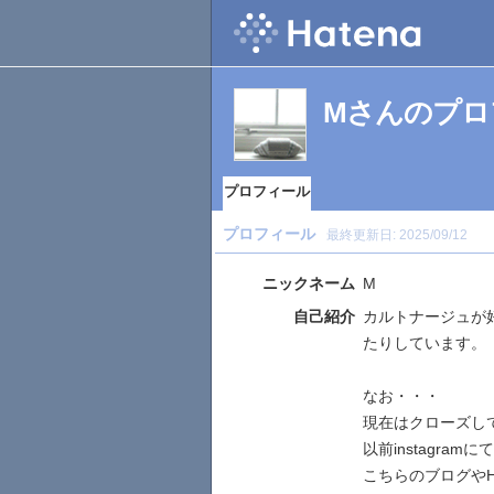
Mさんのプロ
プロフィール
プロフィール
最終更新日:
2025/09/12
ニックネーム
M
自己紹介
カルトナージュが
たりしています。
なお・・・
現在はクローズし
以前instagram
こちらのブログや