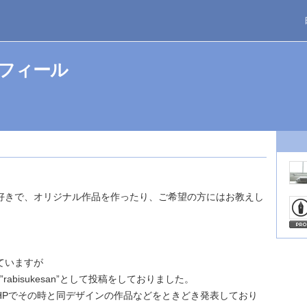
フィール
好きで、オリジナル作品を作ったり、ご希望の方にはお教えし
ていますが
にて”rabisukesan”として投稿をしておりました。
HPでその時と同デザインの作品などをときどき発表しており