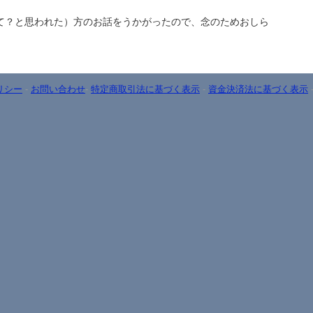
。
て？と思われた）方のお話をうかがったので、念のためおしら
リシー
-
お問い合わせ
-
特定商取引法に基づく表示
-
資金決済法に基づく表示