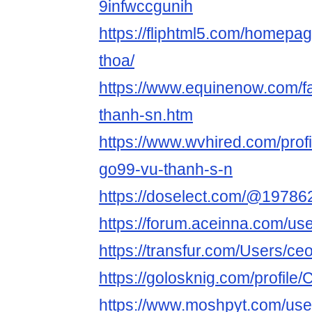
9infwccgunih
https://fliphtml5.com/homep
thoa/
https://www.equinenow.com/f
thanh-sn.htm
https://www.wvhired.com/prof
go99-vu-thanh-s-n
https://doselect.com/@197
https://forum.aceinna.com/us
https://transfur.com/Users/c
https://golosknig.com/profile
https://www.moshpyt.com/us