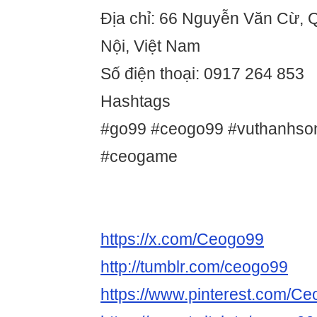
Địa chỉ: 66 Nguyễn Văn Cừ, 
Nội, Việt Nam
Số điện thoại: 0917 264 853
Hashtags
#go99 #ceogo99 #vuthanhso
#ceogame
https://x.com/Ceogo99
http://tumblr.com/ceogo99
https://www.pinterest.com/Ce