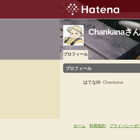
Chankana
プロフィール
プロフィール
はてなID
Chankana
ホーム
-
利用規約
-
プライバシーポ