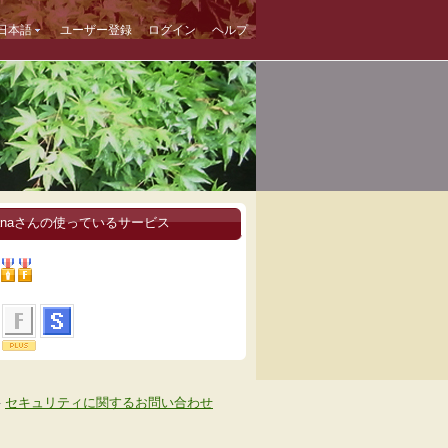
日本語
ユーザー登録
ログイン
ヘルプ
kanaさんの使っているサービス
-
セキュリティに関するお問い合わせ