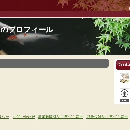
さんのプロフィール
Chan
リシー
-
お問い合わせ
-
特定商取引法に基づく表示
-
資金決済法に基づく表示