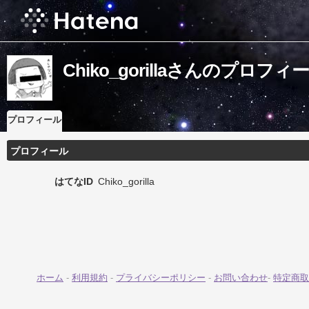
Chiko_gorillaさんのプロフィ
プロフィール
プロフィール
はてなID
Chiko_gorilla
ホーム
-
利用規約
-
プライバシーポリシー
-
お問い合わせ
-
特定商取